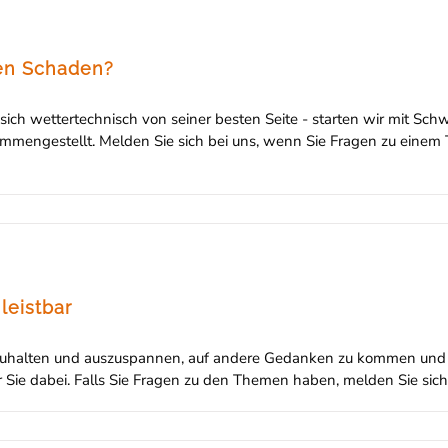
den Schaden?
ich wettertechnisch von seiner besten Seite - starten wir mit Sch
mmengestellt. Melden Sie sich bei uns, wenn Sie Fragen zu eine
leistbar
ezuhalten und auszuspannen, auf andere Gedanken zu kommen und E
ür Sie dabei. Falls Sie Fragen zu den Themen haben, melden Sie sic