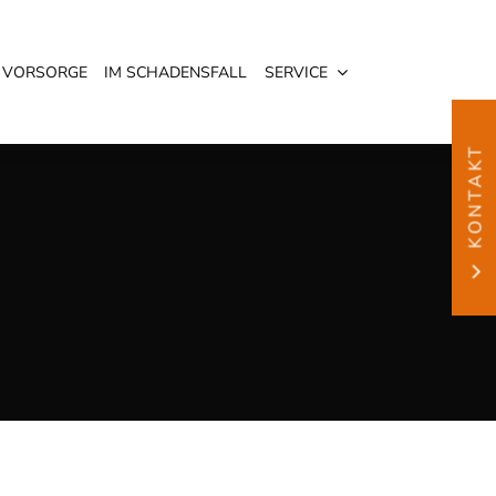
VORSORGE
IM SCHADENSFALL
SERVICE
KONTAKT