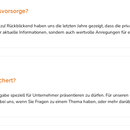
svorsorge?
u! Rückblickend haben uns die letzten Jahre gezeigt, dass die pri
ur aktuelle Informationen, sondern auch wertvolle Anregungen für
chert?
abe speziell für Unternehmer präsentieren zu dürfen. Für unseren
 bei uns, wenn Sie Fragen zu einem Thema haben, oder mehr darüb