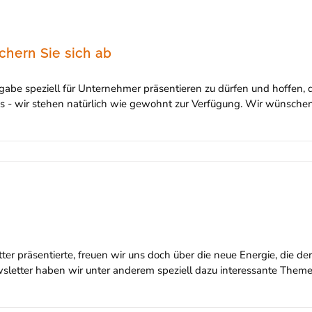
chern Sie sich ab
abe speziell für Unternehmer präsentieren zu dürfen und hoffen, d
i uns - wir stehen natürlich wie gewohnt zur Verfügung. Wir wüns
 präsentierte, freuen wir uns doch über die neue Energie, die der
letter haben wir unter anderem speziell dazu interessante Themen