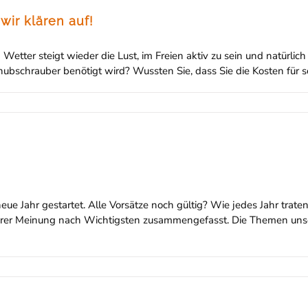
wir klären auf!
etter steigt wieder die Lust, im Freien aktiv zu sein und natürlic
shubschrauber benötigt wird? Wussten Sie, dass Sie die Kosten für 
s neue Jahr gestartet. Alle Vorsätze noch gültig? Wie jedes Jahr t
nserer Meinung nach Wichtigsten zusammengefasst. Die Themen uns