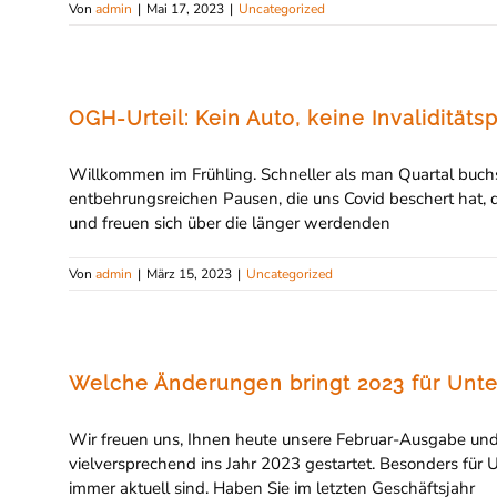
Von
admin
|
Mai 17, 2023
|
Uncategorized
OGH-Urteil: Kein Auto, keine Invaliditäts
Willkommen im Frühling. Schneller als man Quartal buchs
entbehrungsreichen Pausen, die uns Covid beschert hat, 
und freuen sich über die länger werdenden
Von
admin
|
März 15, 2023
|
Uncategorized
Welche Änderungen bringt 2023 für Un
Wir freuen uns, Ihnen heute unsere Februar-Ausgabe und 
vielversprechend ins Jahr 2023 gestartet. Besonders für U
immer aktuell sind. Haben Sie im letzten Geschäftsjahr