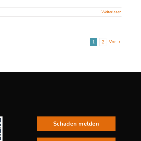
Weiterlesen
Vor
1
2
Schaden melden