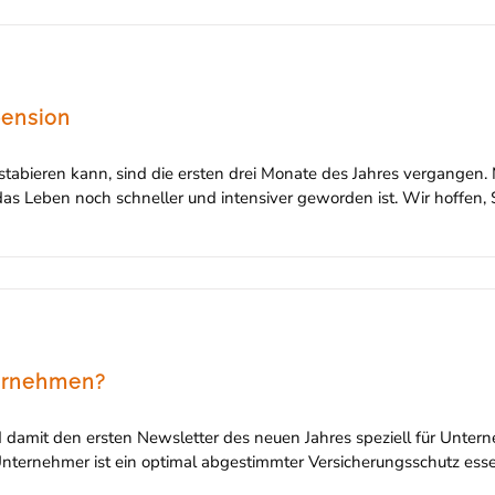
pension
tabieren kann, sind die ersten drei Monate des Jahres vergangen.
das Leben noch schneller und intensiver geworden ist. Wir hoffe
ternehmen?
damit den ersten Newsletter des neuen Jahres speziell für Unterne
nternehmer ist ein optimal abgestimmter Versicherungsschutz essenz