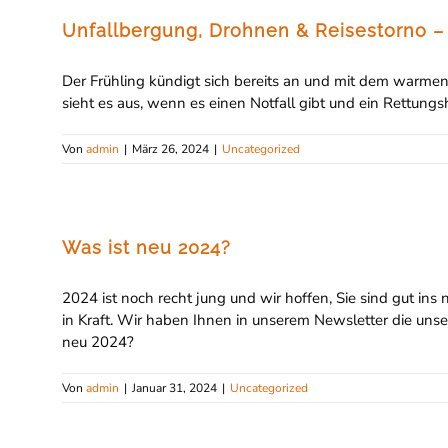
Unfallbergung, Drohnen & Reisestorno – 
Der Frühling kündigt sich bereits an und mit dem warmen W
sieht es aus, wenn es einen Notfall gibt und ein Rettung
Von
admin
|
März 26, 2024
|
Uncategorized
Was ist neu 2024?
2024 ist noch recht jung und wir hoffen, Sie sind gut in
in Kraft. Wir haben Ihnen in unserem Newsletter die u
neu 2024?
Von
admin
|
Januar 31, 2024
|
Uncategorized